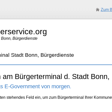
Zum B
erservice.org
t Bonn, Bürgerdienste
nal Stadt Bonn, Bürgerdienste
 am Bürgerterminal d. Stadt Bonn, 
as E-Government von morgen.
 unten stehendes Feld ein, um zum Bürgerterminal Ihrer Kommun