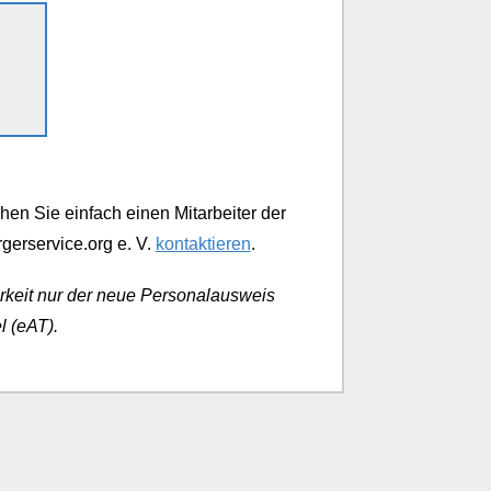
en Sie einfach einen Mitarbeiter der
gerservice.org e. V.
kontaktieren
.
arkeit nur der neue Personalausweis
l (eAT).